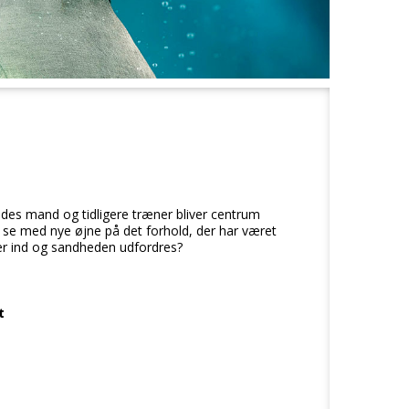
des mand og tidligere træner bliver centrum
t se med nye øjne på det forhold, der har været
ter ind og sandheden udfordres?
t