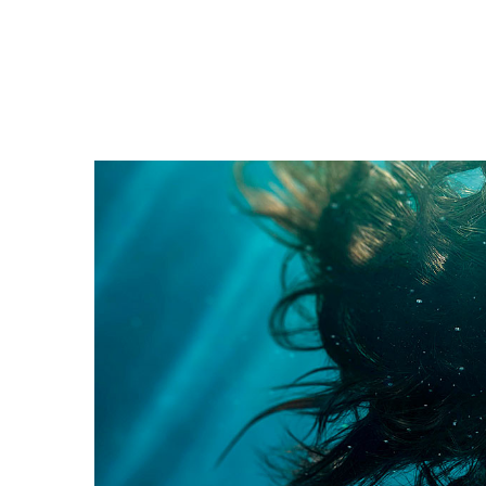
Filmdetaljer
HER KAN DU SE DETALJER OM OG 