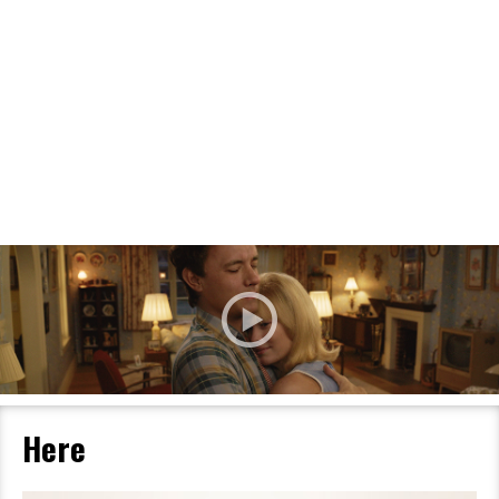
Filmdetaljer
HER KAN DU SE DETALJER OM OG
BESTILLE BILLETTER TIL DEN VALGTE
FILM
Here